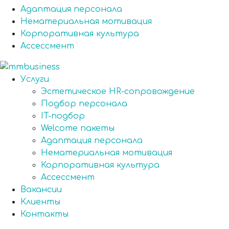
Адаптация персонала
Нематериальная мотивация
Корпоративная культура
Ассессмент
Услуги
Эстетическое HR-сопровождение
Подбор персонала
IT-подбор
Welcome пакеты
Адаптация персонала
Нематериальная мотивация
Корпоративная культура
Ассессмент
Вакансии
Клиенты
Контакты