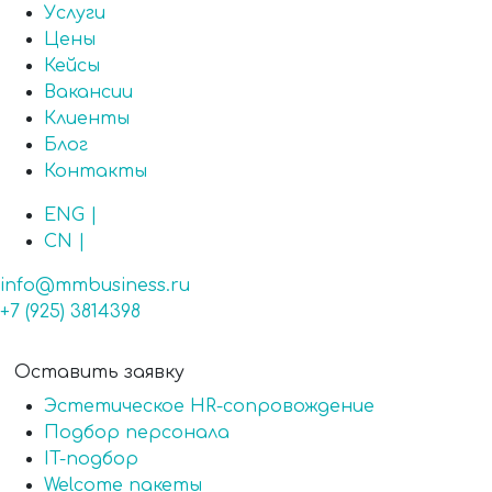
Услуги
Цены
Кейсы
Вакансии
Клиенты
Блог
Контакты
ENG |
CN |
info@mmbusiness.ru
+7 (925) 3814398
Оставить заявку
Эстетическое HR-сопровождение
Подбор персонала
IT-подбор
Welcome пакеты