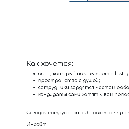
Как хочется:
офис, который показывают в Insta
пространство с душой;
сотрудники гордятся местом раб
кандидаты сами хотят к вам попа
Сегодня сотрудники выбирают не прос
Инсайт