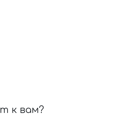
т к вам?