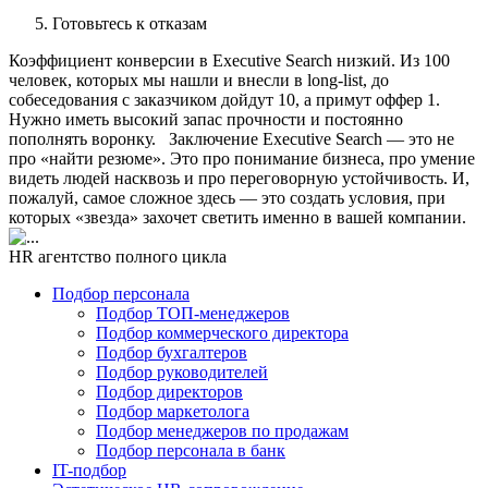
Готовьтесь к отказам
Коэффициент конверсии в Executive Search низкий. Из 100
человек, которых мы нашли и внесли в long-list, до
собеседования с заказчиком дойдут 10, а примут оффер 1.
Нужно иметь высокий запас прочности и постоянно
пополнять воронку. Заключение Executive Search — это не
про «найти резюме». Это про понимание бизнеса, про умение
видеть людей насквозь и про переговорную устойчивость. И,
пожалуй, самое сложное здесь — это создать условия, при
которых «звезда» захочет светить именно в вашей компании.
HR агентство полного цикла
Подбор персонала
Подбор ТОП-менеджеров
Подбор коммерческого директора
Подбор бухгалтеров
Подбор руководителей
Подбор директоров
Подбор маркетолога
Подбор менеджеров по продажам
Подбор персонала в банк
IT-подбор