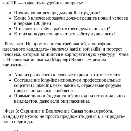
как HR — задавать неудобные вопросы:
Почему уволился предыдущий сотрудник?
Какие 3 ключевые задачи должен решить новый человек
в первые 100 дней?
Что является табу в работе (чего делать нельзя)?
Кто из конкурентов делает эту работу лучше всех?
Результат: Не просто список требований, а «профиль
идеального кандидата» (включая hard и soft skills) и портрет
человека, который впишется в корпоративную культуру. Фаза
2: Исследование рынка (Mapping) Включаем режим
«детектива».
Анализ рынка: кто ключевые игроки в этом сегменте.
Составление long-list: используем профессиональные
соцсети (LinkedIn), базы данных, отраслевые форумы,
профессиональные сообщества.
Прямые звонки (хедхантинг): выход на потенциальных
кандидатов, даже если они пассивны.
Фаза 3: Скрининг и Вовлечение Самая тонкая работа.
Кандидату нужно не просто предложить деньги, а «продать»
идею перехода.