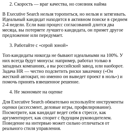
Скорость — враг качества, но союзник найма
В Executive Search нельзя торопиться, но нельзя и затягивать.
Идеальный кандидат находится в активном поиске в среднем
2-4 недели. Если ваш процесс согласований длится два
месяца, вы потеряете лучшего кандидата, он примет другое
предложение или передумает.
Работайте с «серой зоной»
Топ-кандидаты никогда не бывают идеальными на 100%. У
них всегда будут минусы: например, работал только в
западных компаниях, а вы российский завод, или наоборот.
Задача HR — честно подсветить риски заказчику («Он
жесткий автократ, но именно он выведет проект в ноль») и
помочь принять взвешенное решение.
Не экономьте на оценке
Для Executive Search обязательно используйте инструменты
оценки (ассессмент, деловые игры, профилирование).
Посмотрите, как кандидат ведет себя в стрессе, как
аргументирует, как спорит с будущим руководителем.
Поведение на интервью может сильно отличаться от
реального стиля управления.