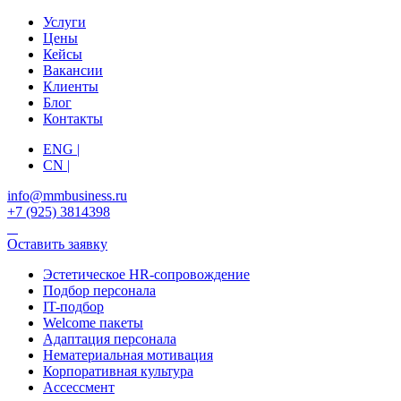
Услуги
Цены
Кейсы
Вакансии
Клиенты
Блог
Контакты
ENG |
CN |
info@mmbusiness.ru
+7 (925) 3814398
Оставить заявку
Эстетическое HR-сопровождение
Подбор персонала
IT-подбор
Welcome пакеты
Адаптация персонала
Нематериальная мотивация
Корпоративная культура
Ассессмент