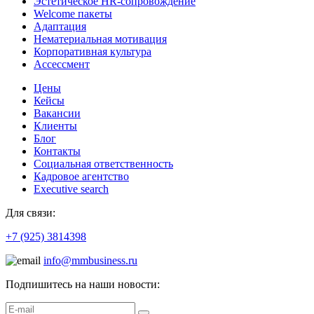
Эстетическое HR-сопровождение
Welcome пакеты
Адаптация
Нематериальная мотивация
Корпоративная культура
Ассессмент
Цены
Кейсы
Вакансии
Клиенты
Блог
Контакты
Социальная ответственность
Кадровое агентство
Еxecutive search
Для связи:
+7 (925) 3814398
info@mmbusiness.ru
Подпишитесь на наши новости: