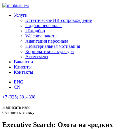
Услуги
Эстетическое HR-сопровождение
Подбор персонала
IT-подбор
Welcome пакеты
Адаптация персонала
Нематериальная мотивация
Корпоративная культура
Ассессмент
Вакансии
Клиенты
Контакты
ENG |
CN |
+7 (925) 3814398
Написать нам
Оставить заявку
Executive Search: Охота на «редких