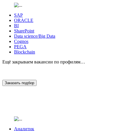
SAP
ORACLE
BI
SharePoint
Data science/Big Data
Cognos
PEGA
Blockchain
Ещё закрываем вакансии по профилям…
Заказать подбор
Аналитик