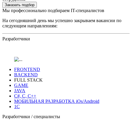
Заказать подбор
Мы профессионально подбираем IT-специалистов
На сегодняшний день мы успешно закрываем вакансии по
следующим направлениям:
Разработчики
FRONTEND
BACKEND
FULL STACK
GAME
JAVA
C#, C, C++
МОБИЛЬНАЯ РАЗРАБОТКА iOs/Android
1C
Разработчики / специалисты