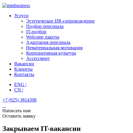
Услуги
Эстетическое HR-сопровождение
Подбор персонала
IT-подбор
Welcome пакеты
Адаптация персонала
Нематериальная мотивация
Корпоративная культура
Ассессмент
Вакансии
Клиенты
Контакты
ENG |
CN |
+7 (925) 3814398
Написать нам
Оставить заявку
Закрываем IT-вакансии