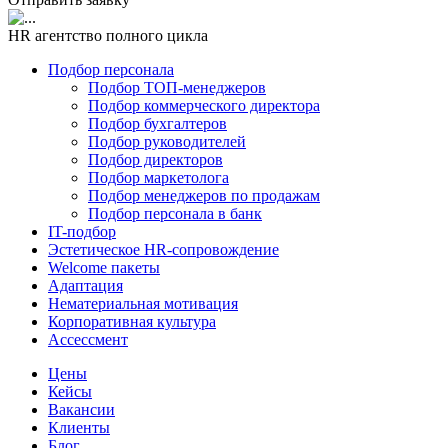
HR агентство полного цикла
Подбор персонала
Подбор ТОП-менеджеров
Подбор коммерческого директора
Подбор бухгалтеров
Подбор руководителей
Подбор директоров
Подбор маркетолога
Подбор менеджеров по продажам
Подбор персонала в банк
IT-подбор
Эстетическое HR-сопровождение
Welcome пакеты
Адаптация
Нематериальная мотивация
Корпоративная культура
Ассессмент
Цены
Кейсы
Вакансии
Клиенты
Блог