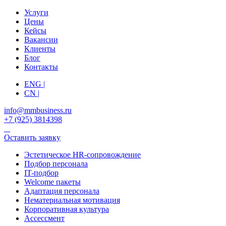
Услуги
Цены
Кейсы
Вакансии
Клиенты
Блог
Контакты
ENG |
CN |
info@mmbusiness.ru
+7 (925) 3814398
Оставить заявку
Эстетическое HR-сопровождение
Подбор персонала
IT-подбор
Welcome пакеты
Адаптация персонала
Нематериальная мотивация
Корпоративная культура
Ассессмент