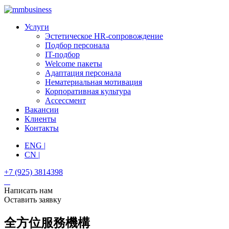
Услуги
Эстетическое HR-сопровождение
Подбор персонала
IT-подбор
Welcome пакеты
Адаптация персонала
Нематериальная мотивация
Корпоративная культура
Ассессмент
Вакансии
Клиенты
Контакты
ENG |
CN |
+7 (925) 3814398
Написать нам
Оставить заявку
全方位服務機構