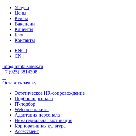
Услуги
Цены
Кейсы
Вакансии
Клиенты
Блог
Контакты
ENG |
CN |
info@mmbusiness.ru
+7 (925) 3814398
Оставить заявку
Эстетическое HR-сопровождение
Подбор персонала
IT-подбор
Welcome пакеты
Адаптация персонала
Нематериальная мотивация
Корпоративная культура
Ассессмент