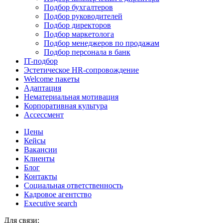
Подбор бухгалтеров
Подбор руководителей
Подбор директоров
Подбор маркетолога
Подбор менеджеров по продажам
Подбор персонала в банк
IT-подбор
Эстетическое HR-сопровождение
Welcome пакеты
Адаптация
Нематериальная мотивация
Корпоративная культура
Ассессмент
Цены
Кейсы
Вакансии
Клиенты
Блог
Контакты
Социальная ответственность
Кадровое агентство
Еxecutive search
Для связи: