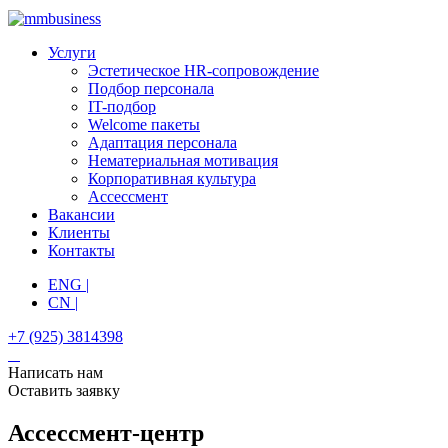
Услуги
Эстетическое HR-сопровождение
Подбор персонала
IT-подбор
Welcome пакеты
Адаптация персонала
Нематериальная мотивация
Корпоративная культура
Ассессмент
Вакансии
Клиенты
Контакты
ENG |
CN |
+7 (925) 3814398
Написать нам
Оставить заявку
Ассессмент-центр