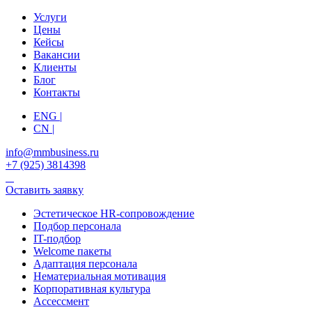
Услуги
Цены
Кейсы
Вакансии
Клиенты
Блог
Контакты
ENG |
CN |
info@mmbusiness.ru
+7 (925) 3814398
Оставить заявку
Эстетическое HR-сопровождение
Подбор персонала
IT-подбор
Welcome пакеты
Адаптация персонала
Нематериальная мотивация
Корпоративная культура
Ассессмент