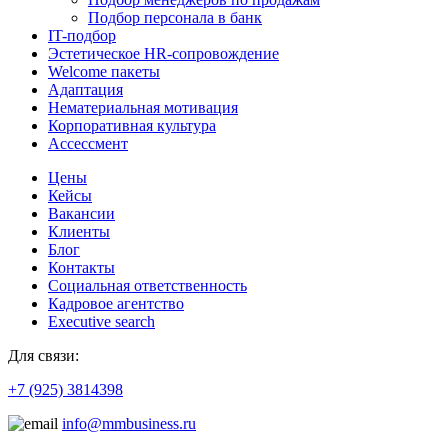
Подбор персонала в банк
IT-подбор
Эстетическое HR-сопровождение
Welcome пакеты
Адаптация
Нематериальная мотивация
Корпоративная культура
Ассессмент
Цены
Кейсы
Вакансии
Клиенты
Блог
Контакты
Социальная ответственность
Кадровое агентство
Еxecutive search
Для связи:
+7 (925) 3814398
info@mmbusiness.ru