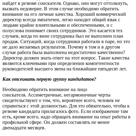
найдет в резюме соискателя. Однако, они могут оттолкнуть,
вызвать недоверие. В этом случае необходимо обратить
внимание на его личные качества. Хороший коммерческий
директор всегда эмпатичен, легко находит общий язык с
людьми крайне влиятельными и обеспеченными, и с
полуслова понимает своих сотрудников. Это касается тех
случаев, когда по вине сотрудника был не выполнен план
продаж. Ситуаций, когда сотрудники работали в паре, но это
не дало желаемых результатов. Почему в том и в другом
случае работа была выполнена недостаточно качественно?
Директор должен знать ответ на этот вопрос. Такие качества
являются ключевыми при определении компетентности
руководителей высшего звена на ближайшие пятьдесят лет.
Как отсеивать первую группу кандидатов?
Необходимо обратить внимание на лицо
соискателя. Ассиметричные, негармоничные черты
свидетельствуют о том, что, вероятнее всего, человек не
справиться с этой должностью. Для это обязательно, чтобы к
резюме кандидата прилагалось фото. Если изображение там
есть, кроме всего, надо обращать внимание на опыт работы в
профильной сфере. Он должен составлять не менее
двенадцати месяцев.