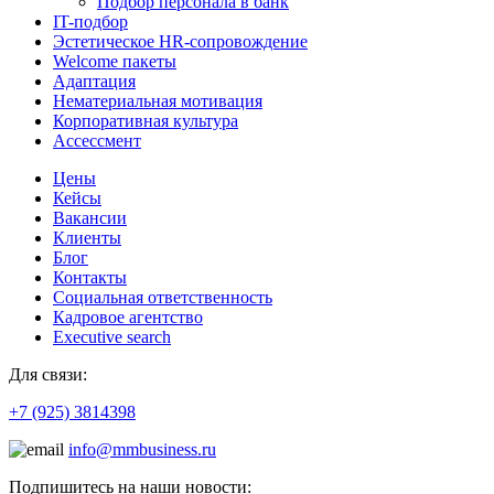
Подбор персонала в банк
IT-подбор
Эстетическое HR-сопровождение
Welcome пакеты
Адаптация
Нематериальная мотивация
Корпоративная культура
Ассессмент
Цены
Кейсы
Вакансии
Клиенты
Блог
Контакты
Социальная ответственность
Кадровое агентство
Еxecutive search
Для связи:
+7 (925) 3814398
info@mmbusiness.ru
Подпишитесь на наши новости: