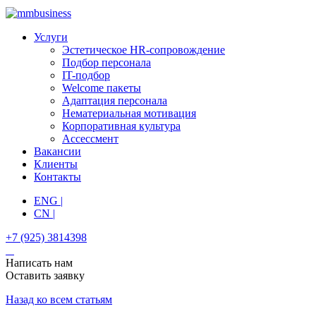
Услуги
Эстетическое HR-сопровождение
Подбор персонала
IT-подбор
Welcome пакеты
Адаптация персонала
Нематериальная мотивация
Корпоративная культура
Ассессмент
Вакансии
Клиенты
Контакты
ENG |
CN |
+7 (925) 3814398
Написать нам
Оставить заявку
Назад ко всем статьям