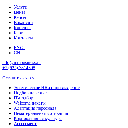
Услуги
Цены
Кейсы
Вакансии
Клиенты
Блог
Контакты
ENG |
CN |
info@mmbusiness.ru
+7 (925) 3814398
Оставить заявку
Эстетическое HR-сопровождение
Подбор персонала
IT-подбор
Welcome пакеты
Адаптация персонала
Нематериальная мотивация
Корпоративная культура
Ассессмент