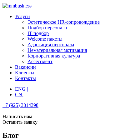
Услуги
Эстетическое HR-сопровождение
Подбор персонала
IT-подбор
Welcome пакеты
Адаптация персонала
Нематериальная мотивация
Корпоративная культура
Ассессмент
Вакансии
Клиенты
Контакты
ENG |
CN |
+7 (925) 3814398
Написать нам
Оставить заявку
Блог