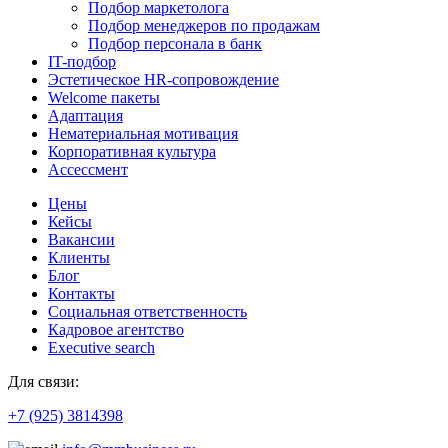
Подбор маркетолога
Подбор менеджеров по продажам
Подбор персонала в банк
IT-подбор
Эстетическое HR-сопровождение
Welcome пакеты
Адаптация
Нематериальная мотивация
Корпоративная культура
Ассессмент
Цены
Кейсы
Вакансии
Клиенты
Блог
Контакты
Социальная ответственность
Кадровое агентство
Еxecutive search
Для связи:
+7 (925) 3814398