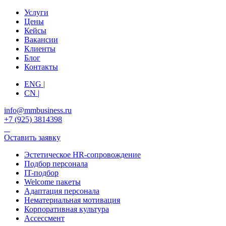
Услуги
Цены
Кейсы
Вакансии
Клиенты
Блог
Контакты
ENG |
CN |
info@mmbusiness.ru
+7 (925) 3814398
Оставить заявку
Эстетическое HR-сопровождение
Подбор персонала
IT-подбор
Welcome пакеты
Адаптация персонала
Нематериальная мотивация
Корпоративная культура
Ассессмент