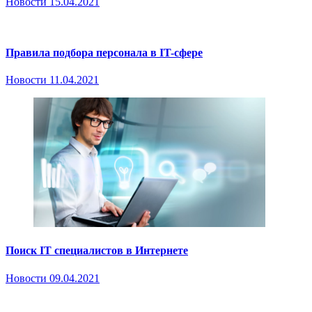
Новости
15.04.2021
Правила подбора персонала в IT-сфере
Новости
11.04.2021
Поиск IT специалистов в Интернете
Новости
09.04.2021